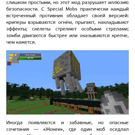
слишком простыми, но этот мод разрушает иллюзию
безопасности. С Special Mobs практически каждый
встреченный противник обладает своей версией:
криперы взрываются огнём, прыгают, накладывают
эффекты; скелеты стреляют особыми стрелами;
зомби двигаются быстрее или оказываются крепче,
чем кажется.
Иногда появляются и забавные, но опасные
сочетания — «Жокеи», где один моб оседлал