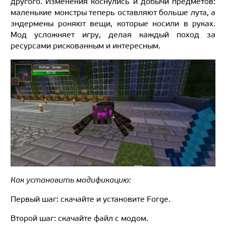
другого. Изменения коснулись и добычи предметов:
маленькие монстры теперь оставляют больше лута, а
эндермены роняют вещи, которые носили в руках.
Мод усложняет игру, делая каждый поход за
ресурсами рискованным и интересным.
Как установить модификацию:
Первый шаг: скачайте и установите Forge.
Второй шаг: скачайте файл с модом.