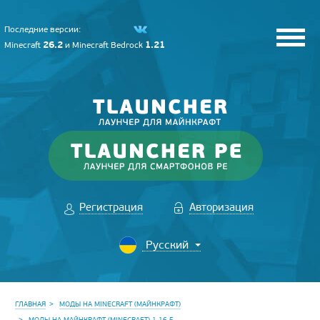
Последние версии:
26.2
1.21
Minecraft
и
Minecraft Bedrock
Регистрация
Авторизация
ГЛАВНАЯ
МОДЫ НА MINECRAFT (МАЙНКРАФТ)
МОДЫ НА МАЙНКРАФТ (MINECRAFT) 1.16.5