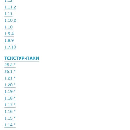
1.12
1.11.2
1.11
1.10.2
1.10
1.9.4
1.8.9
1.7.10
ТЕКСТУР-ПАКИ
26.2.*
26.1.*
1.21.*
1.20.*
1.19.*
1.18.*
1.17.*
1.16.*
1.15.*
1.14.*