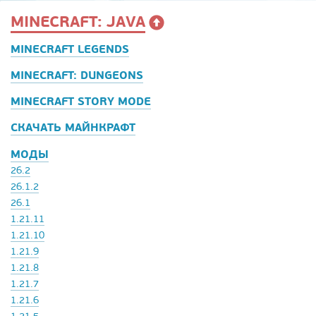
MINECRAFT: JAVA
MINECRAFT LEGENDS
MINECRAFT: DUNGEONS
MINECRAFT STORY MODE
СКАЧАТЬ МАЙНКРАФТ
МОДЫ
26.2
26.1.2
26.1
1.21.11
1.21.10
1.21.9
1.21.8
1.21.7
1.21.6