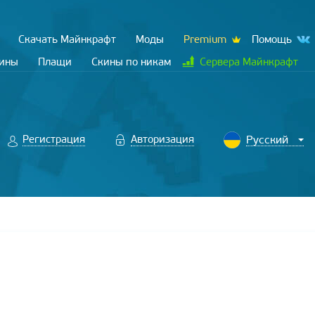
Скачать Майнкрафт
Моды
Premium
Помощь
кины
Плащи
Скины по никам
Сервера Майнкрафт
Регистрация
Авторизация