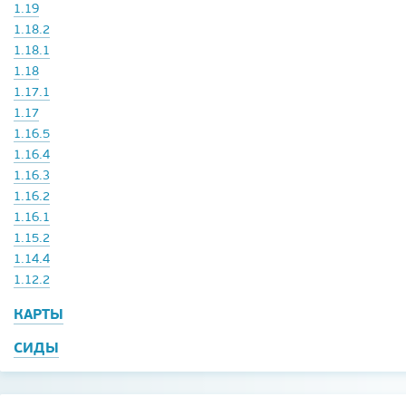
1.19
1.18.2
1.18.1
1.18
1.17.1
1.17
1.16.5
1.16.4
1.16.3
1.16.2
1.16.1
1.15.2
1.14.4
1.12.2
КАРТЫ
СИДЫ