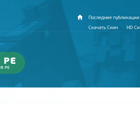
Последние публикации
Скачать Скин
HD С