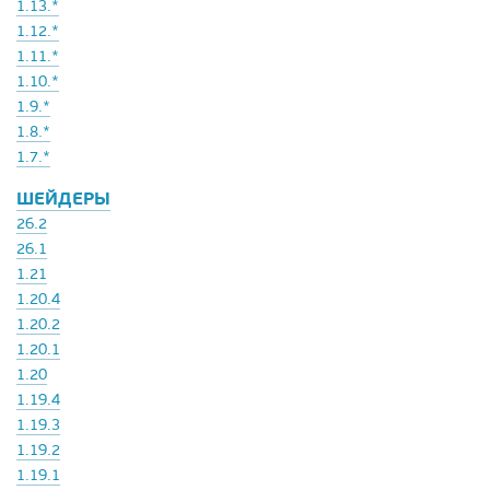
1.13.*
1.12.*
1.11.*
1.10.*
1.9.*
1.8.*
1.7.*
ШЕЙДЕРЫ
26.2
26.1
1.21
1.20.4
1.20.2
1.20.1
1.20
1.19.4
1.19.3
1.19.2
1.19.1