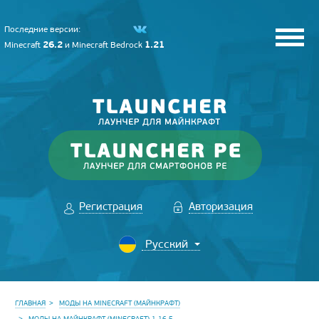
Последние версии:
26.2
1.21
Minecraft
и
Minecraft Bedrock
Регистрация
Авторизация
ГЛАВНАЯ
МОДЫ НА MINECRAFT (МАЙНКРАФТ)
МОДЫ НА МАЙНКРАФТ (MINECRAFT) 1.16.5