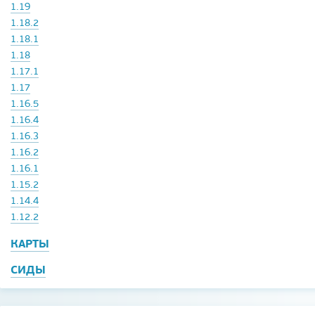
1.19
1.18.2
1.18.1
1.18
1.17.1
1.17
1.16.5
1.16.4
1.16.3
1.16.2
1.16.1
1.15.2
1.14.4
1.12.2
КАРТЫ
СИДЫ