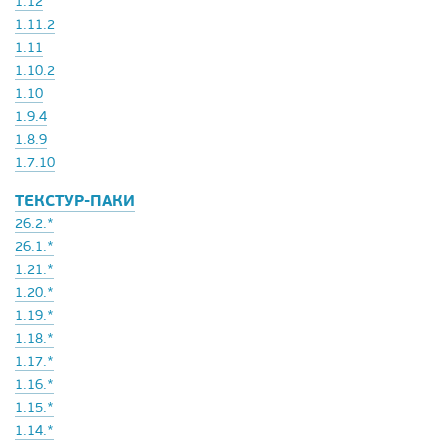
1.12
1.11.2
1.11
1.10.2
1.10
1.9.4
1.8.9
1.7.10
ТЕКСТУР-ПАКИ
26.2.*
26.1.*
1.21.*
1.20.*
1.19.*
1.18.*
1.17.*
1.16.*
1.15.*
1.14.*