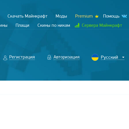
Скачать Майнкрафт
Моды
Premium
Помощь
кины
Плащи
Скины по никам
Сервера Майнкрафт
Регистрация
Авторизация