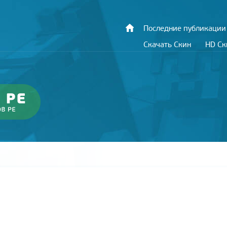
Последние публикации
Скачать Скин
HD С