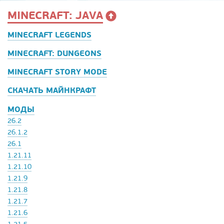
MINECRAFT: JAVA
MINECRAFT LEGENDS
MINECRAFT: DUNGEONS
MINECRAFT STORY MODE
СКАЧАТЬ МАЙНКРАФТ
МОДЫ
26.2
26.1.2
26.1
1.21.11
1.21.10
1.21.9
1.21.8
1.21.7
1.21.6