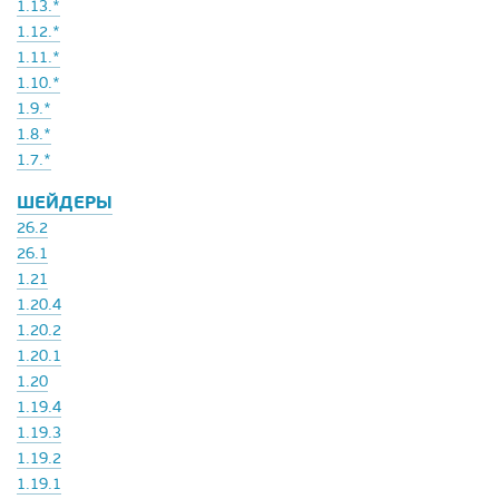
1.13.*
1.12.*
1.11.*
1.10.*
1.9.*
1.8.*
1.7.*
ШЕЙДЕРЫ
26.2
26.1
1.21
1.20.4
1.20.2
1.20.1
1.20
1.19.4
1.19.3
1.19.2
1.19.1