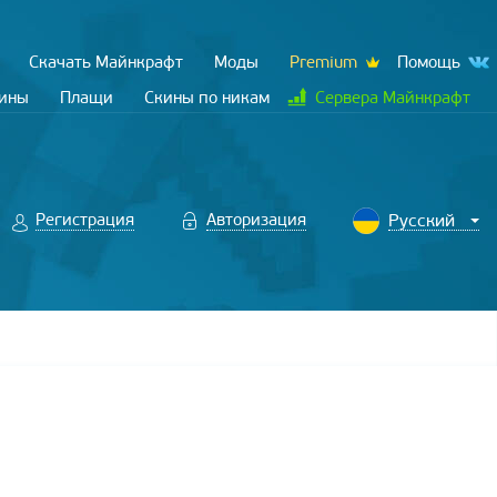
Скачать Майнкрафт
Моды
Premium
Помощь
кины
Плащи
Скины по никам
Сервера Майнкрафт
Регистрация
Авторизация