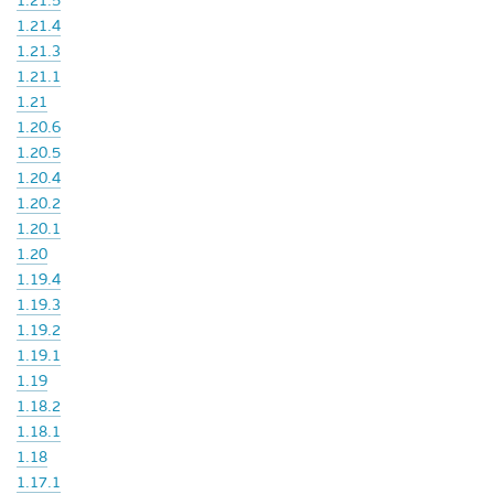
1.21.5
1.21.4
1.21.3
1.21.1
1.21
1.20.6
1.20.5
1.20.4
1.20.2
1.20.1
1.20
1.19.4
1.19.3
1.19.2
1.19.1
1.19
1.18.2
1.18.1
1.18
1.17.1