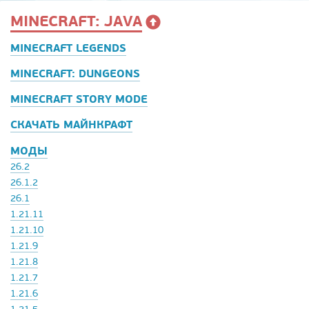
MINECRAFT: JAVA
MINECRAFT LEGENDS
MINECRAFT: DUNGEONS
MINECRAFT STORY MODE
СКАЧАТЬ МАЙНКРАФТ
МОДЫ
26.2
26.1.2
26.1
1.21.11
1.21.10
1.21.9
1.21.8
1.21.7
1.21.6