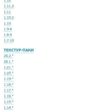
1.12
1.11.2
1.11
1.10.2
1.10
1.9.4
1.8.9
1.7.10
ТЕКСТУР-ПАКИ
26.2.*
26.1.*
1.21.*
1.20.*
1.19.*
1.18.*
1.17.*
1.16.*
1.15.*
1.14.*