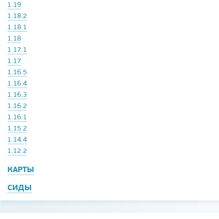
1.19
1.18.2
1.18.1
1.18
1.17.1
1.17
1.16.5
1.16.4
1.16.3
1.16.2
1.16.1
1.15.2
1.14.4
1.12.2
КАРТЫ
СИДЫ