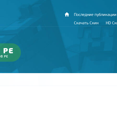
Последние публикации
Скачать Скин
HD С