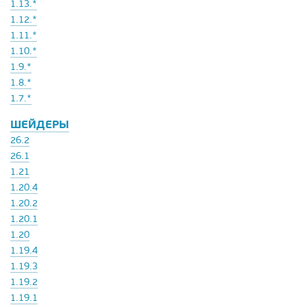
1.13.*
1.12.*
1.11.*
1.10.*
1.9.*
1.8.*
1.7.*
ШЕЙДЕРЫ
26.2
26.1
1.21
1.20.4
1.20.2
1.20.1
1.20
1.19.4
1.19.3
1.19.2
1.19.1