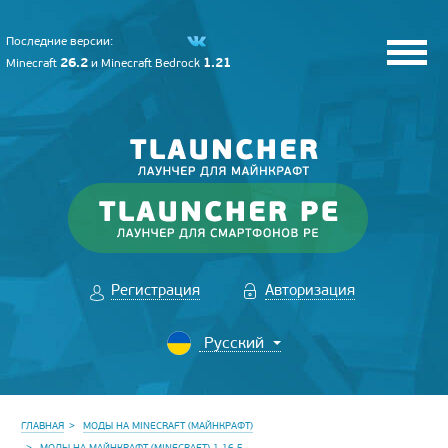
Последние версии:
26.2
1.21
Minecraft
и
Minecraft Bedrock
Регистрация
Авторизация
ГЛАВНАЯ
МОДЫ НА MINECRAFT (МАЙНКРАФТ)
МОДЫ НА МАЙНКРАФТ (MINECRAFT) 1.16.5