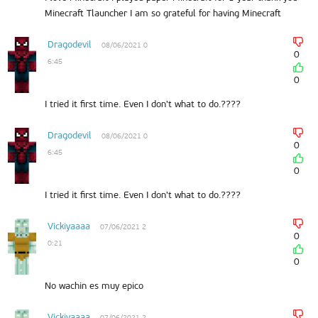
Minecraft Tlauncher I am so grateful for having Minecraft
Dragodevil
08/06/2021 0
0
6:45
0
I tried it first time. Even I don't what to do.????
Dragodevil
08/06/2021 0
0
6:45
0
I tried it first time. Even I don't what to do.????
Vickiyaaaa
07/06/2021 2
0
0:21
0
No wachin es muy epico
Vickiyaaaa
07/06/2021 2