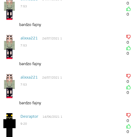
0
7:53
0
bardzo fajny
alixxa221
24/07/2021 1
0
7:53
0
bardzo fajny
alixxa221
24/07/2021 1
0
7:53
0
bardzo fajny
Desraptor
14/06/2021 1
0
9:20
0