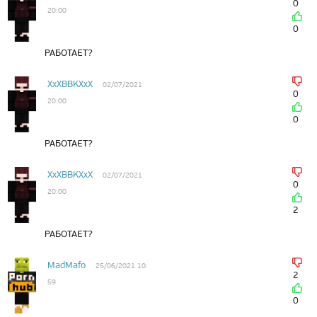
0
20:00
0
РАБОТАЕТ?
XxXBBKXxX
02/07/2021
0
20:00
0
РАБОТАЕТ?
XxXBBKXxX
02/07/2021
0
20:00
2
РАБОТАЕТ?
MadMafo
25/06/2021 10:
2
59
0