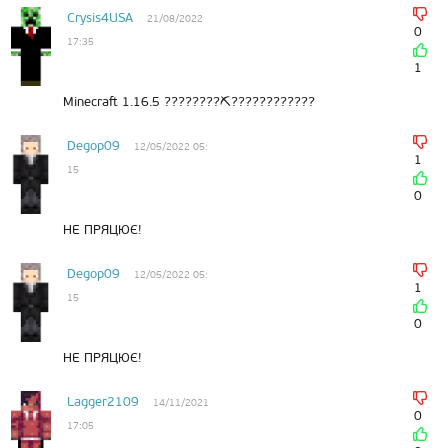
Crysis4USA
21/08/2022
0
17:35
1
Minecraft 1.16.5 ????????⛏️????????????
Degop09
12/05/2022 05:
1
15
0
НЕ ПРЯЦЮЄ!
Degop09
12/05/2022 05:
1
15
0
НЕ ПРЯЦЮЄ!
Lagger2109
14/11/2021
0
17:05