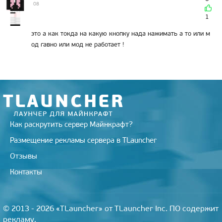
08
1
это а как токда на какую кнопку нада нажимать а то или м
од гавно или мод не работает !
Как раскрутить сервер Майнкрафт?
Размещение рекламы сервера в TLauncher
Отзывы
Контакты
© 2013 - 2026 «TLauncher» от TLauncher Inc. ПО содержит
рекламу.