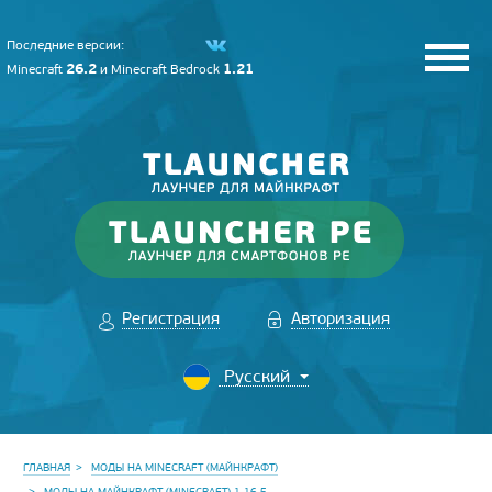
Последние версии:
26.2
1.21
Minecraft
и
Minecraft Bedrock
Регистрация
Авторизация
ГЛАВНАЯ
МОДЫ НА MINECRAFT (МАЙНКРАФТ)
МОДЫ НА МАЙНКРАФТ (MINECRAFT) 1.16.5