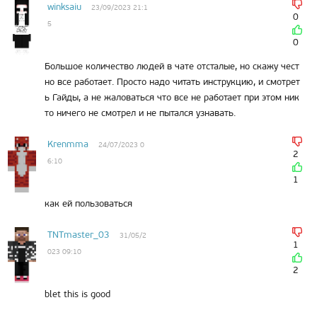
winksaiu
23/09/2023 21:1
0
5
0
Большое количество людей в чате отсталые, но скажу чест
но все работает. Просто надо читать инструкцию, и смотрет
ь Гайды, а не жаловаться что все не работает при этом ник
то ничего не смотрел и не пытался узнавать.
Krenmma
24/07/2023 0
2
6:10
1
как ей пользоваться
TNTmaster_03
31/05/2
1
023 09:10
2
blet this is good