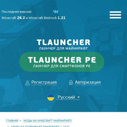
Последние версии:
26.2
1.21
Minecraft
и
Minecraft Bedrock
Регистрация
Авторизация
ГЛАВНАЯ
МОДЫ НА MINECRAFT (МАЙНКРАФТ)
МОДЫ НА МАЙНКРАФТ (MINECRAFT) 1.16.5