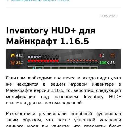
17.05.2021
Inventory HUD+ для
Майнкрафт 1.16.5
Если вам необходимо практически всегда видеть, что
же находится в вашем игровом инвентаре в
Майнкрафте версии 1.16.5, то, вероятно, следующая
модификация под названием Inventory HUD+
окажется для вас весьма полезной.
Разработчики реализовали подобный функционал
таким образом, что после успешной установки
данного мода вы увидите, что предметы будут