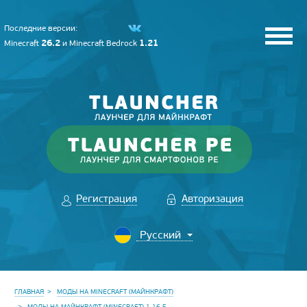
Последние версии:
26.2
1.21
Minecraft
и
Minecraft Bedrock
Регистрация
Авторизация
ГЛАВНАЯ
МОДЫ НА MINECRAFT (МАЙНКРАФТ)
МОДЫ НА МАЙНКРАФТ (MINECRAFT) 1.16.5