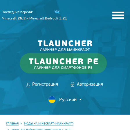
Последние версии:
26.2
1.21
Minecraft
и
Minecraft Bedrock
Регистрация
Авторизация
ГЛАВНАЯ
МОДЫ НА MINECRAFT (МАЙНКРАФТ)
МОДЫ НА МАЙНКРАФТ (MINECRAFT) 1.16.5