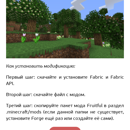
Как установить модификацию:
Первый шаг: скачайте и установите Fabric и Fabric
API.
Второй шаг: скачайте файл с модом.
Третий шаг: скопируйте пакет мода Fruitful в раздел
.minecraft/mods (если данной папки не существует,
установите Forge ещё раз или создайте её сами).