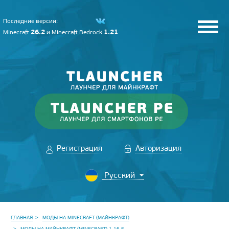
Последние версии:
26.2
1.21
Minecraft
и
Minecraft Bedrock
Регистрация
Авторизация
ГЛАВНАЯ
МОДЫ НА MINECRAFT (МАЙНКРАФТ)
МОДЫ НА МАЙНКРАФТ (MINECRAFT) 1.16.5