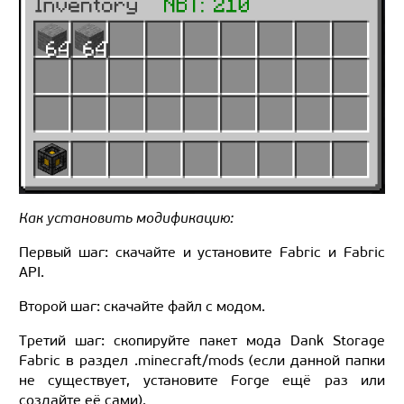
Как установить модификацию:
Первый шаг: скачайте и установите Fabric и Fabric
API.
Второй шаг: скачайте файл с модом.
Третий шаг: скопируйте пакет мода Dank Storage
Fabric в раздел .minecraft/mods (если данной папки
не существует, установите Forge ещё раз или
создайте её сами).