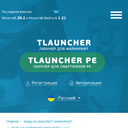
Последние версии:
26.2
1.21
Minecraft
и
Minecraft Bedrock
Регистрация
Авторизация
ГЛАВНАЯ
МОДЫ НА MINECRAFT (МАЙНКРАФТ)
МОДЫ НА МАЙНКРАФТ (MINECRAFT) 1.16.5