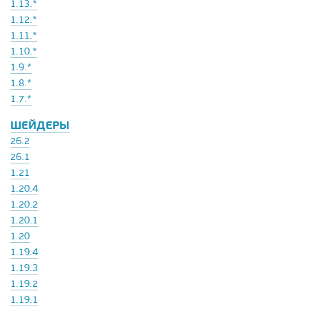
1.13.*
1.12.*
1.11.*
1.10.*
1.9.*
1.8.*
1.7.*
ШЕЙДЕРЫ
26.2
26.1
1.21
1.20.4
1.20.2
1.20.1
1.20
1.19.4
1.19.3
1.19.2
1.19.1