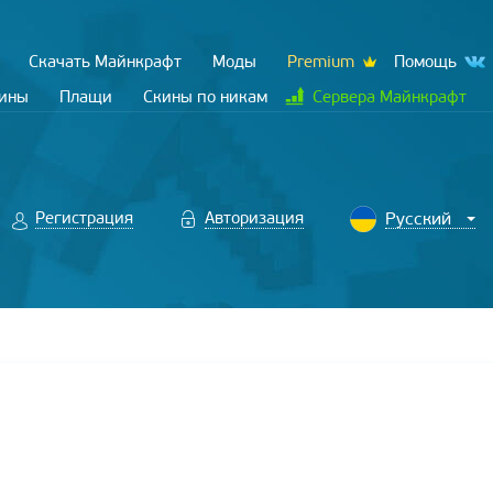
Скачать Майнкрафт
Моды
Premium
Помощь
кины
Плащи
Скины по никам
Сервера Майнкрафт
Регистрация
Авторизация