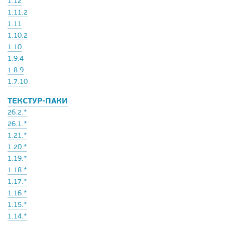
1.12
1.11.2
1.11
1.10.2
1.10
1.9.4
1.8.9
1.7.10
ТЕКСТУР-ПАКИ
26.2.*
26.1.*
1.21.*
1.20.*
1.19.*
1.18.*
1.17.*
1.16.*
1.15.*
1.14.*