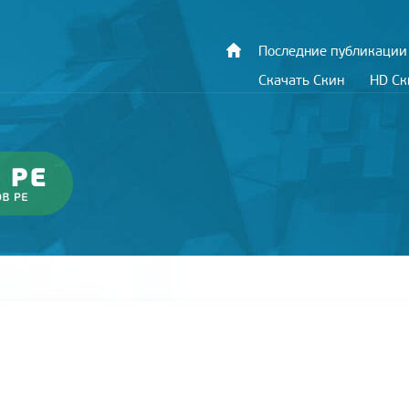
Последние публикации
Скачать Скин
HD С