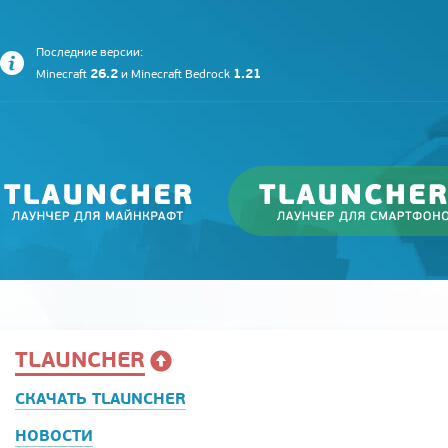
Последние версии:
26.2
1.21
Minecraft
и
Minecraft Bedrock
TLAUNCHER
СКАЧАТЬ TLAUNCHER
НОВОСТИ