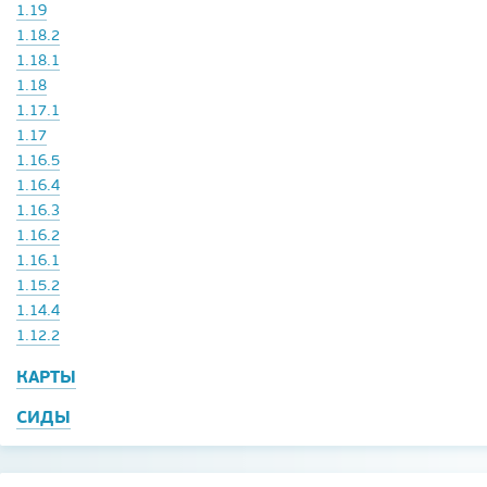
1.19
1.18.2
1.18.1
1.18
1.17.1
1.17
1.16.5
1.16.4
1.16.3
1.16.2
1.16.1
1.15.2
1.14.4
1.12.2
КАРТЫ
СИДЫ