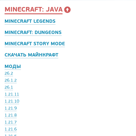
MINECRAFT: JAVA
MINECRAFT LEGENDS
MINECRAFT: DUNGEONS
MINECRAFT STORY MODE
СКАЧАТЬ МАЙНКРАФТ
МОДЫ
26.2
26.1.2
26.1
1.21.11
1.21.10
1.21.9
1.21.8
1.21.7
1.21.6