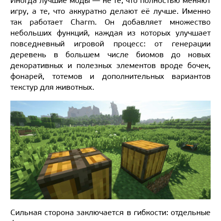
Иногда лучшие моды — не те, что полностью меняют
игру, а те, что аккуратно делают её лучше. Именно
так работает Charm. Он добавляет множество
небольших функций, каждая из которых улучшает
повседневный игровой процесс: от генерации
деревень в большем числе биомов до новых
декоративных и полезных элементов вроде бочек,
фонарей, тотемов и дополнительных вариантов
текстур для животных.
Сильная сторона заключается в гибкости: отдельные