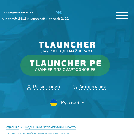
Последние версии:
26.2
1.21
Minecraft
и
Minecraft Bedrock
Регистрация
Авторизация
ГЛАВНАЯ
МОДЫ НА MINECRAFT (МАЙНКРАФТ)
МОДЫ НА МАЙНКРАФТ (MINECRAFT) 1.16.5