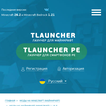
Последние версии:
26.2
1.21
Minecraft
и
Minecraft Bedrock
Регистрация
Авторизация
ГЛАВНАЯ
МОДЫ НА MINECRAFT (МАЙНКРАФТ)
МОДЫ НА МАЙНКРАФТ (MINECRAFT) 1.16.5