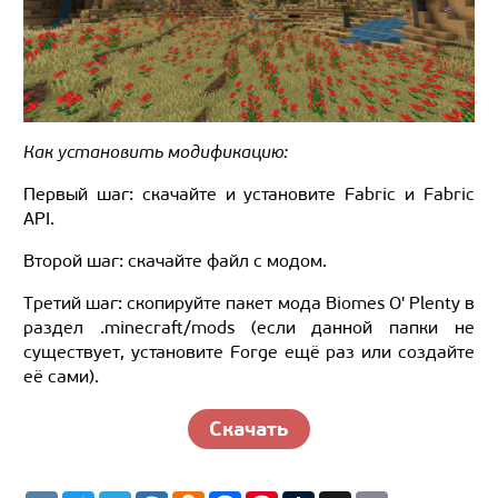
Как установить модификацию:
Первый шаг: скачайте и установите Fabric и Fabric
API.
Второй шаг: скачайте файл с модом.
Третий шаг: скопируйте пакет мода Biomes O' Plenty в
раздел .minecraft/mods (если данной папки не
существует, установите Forge ещё раз или создайте
её сами).
Скачать