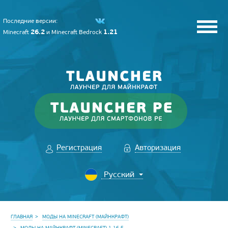
Последние версии:
26.2
1.21
Minecraft
и
Minecraft Bedrock
Регистрация
Авторизация
ГЛАВНАЯ
МОДЫ НА MINECRAFT (МАЙНКРАФТ)
МОДЫ НА МАЙНКРАФТ (MINECRAFT) 1.16.5