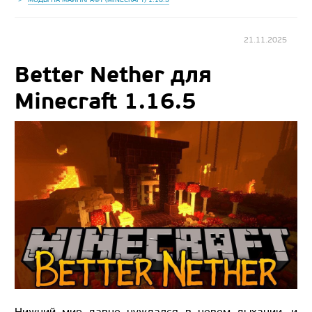
21.11.2025
Better Nether для
Minecraft 1.16.5
Нижний мир давно нуждался в новом дыхании, и