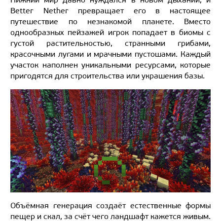
Better Nether превращает его в настоящее
путешествие по незнакомой планете. Вместо
однообразных пейзажей игрок попадает в биомы с
густой растительностью, странными грибами,
красочными лугами и мрачными пустошами. Каждый
участок наполнен уникальными ресурсами, которые
пригодятся для строительства или украшения базы.
Объёмная генерация создаёт естественные формы
пещер и скал, за счёт чего ландшафт кажется живым.