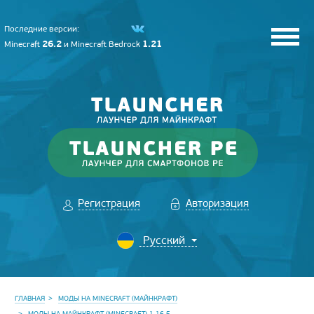
Последние версии:
26.2
1.21
Minecraft
и
Minecraft Bedrock
Регистрация
Авторизация
ГЛАВНАЯ
МОДЫ НА MINECRAFT (МАЙНКРАФТ)
МОДЫ НА МАЙНКРАФТ (MINECRAFT) 1.16.5