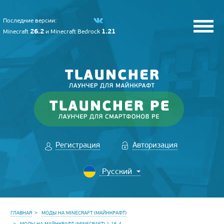
Последние версии:
26.2
1.21
Minecraft
и
Minecraft Bedrock
Регистрация
Авторизация
ГЛАВНАЯ
МОДЫ НА MINECRAFT (МАЙНКРАФТ)
МОДЫ НА МАЙНКРАФТ (MINECRAFT) 1.16.4