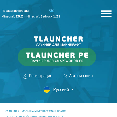
Последние версии:
26.2
1.21
Minecraft
и
Minecraft Bedrock
Регистрация
Авторизация
ГЛАВНАЯ
МОДЫ НА MINECRAFT (МАЙНКРАФТ)
МОДЫ НА МАЙНКРАФТ (MINECRAFT) 1.16.4