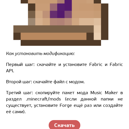
Как установить модификацию:
Первый шаг: скачайте и установите Fabric и Fabric
API.
Второй шаг: скачайте файл с модом.
Третий шаг: скопируйте пакет мода Music Maker в
раздел .minecraft/mods (если данной папки не
существует, установите Forge ещё раз или создайте
её сами).
Скачать