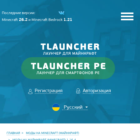
Последние версии:
26.2
1.21
Minecraft
и
Minecraft Bedrock
Регистрация
Авторизация
ГЛАВНАЯ
МОДЫ НА MINECRAFT (МАЙНКРАФТ)
МОДЫ НА МАЙНКРАФТ (MINECRAFT) 1.16.4