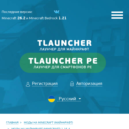
Последние версии:
26.2
1.21
Minecraft
и
Minecraft Bedrock
Регистрация
Авторизация
ГЛАВНАЯ
МОДЫ НА MINECRAFT (МАЙНКРАФТ)
МОДЫ НА МАЙНКРАФТ (MINECRAFT) 1.16.4