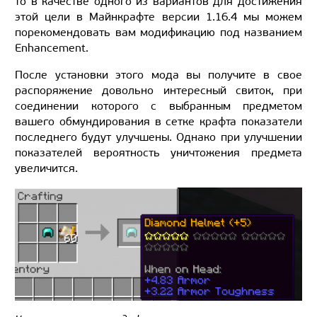
то в качестве одного из вариантов для достижения
этой цели в Майнкрафте версии 1.16.4 мы можем
порекомендовать вам модификацию под названием
Enhancement.
После установки этого мода вы получите в свое
распоряжение довольно интересный свиток, при
соединении которого с выбранным предметом
вашего обмундирования в сетке крафта показатели
последнего будут улучшены. Однако при улучшении
показателей вероятность уничтожения предмета
увеличится.