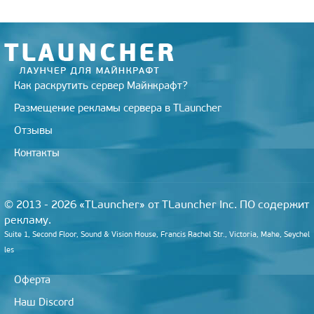
n
i
k
i
Как раскрутить сервер Майнкрафт?
Размещение рекламы сервера в TLauncher
Отзывы
Контакты
© 2013 - 2026 «TLauncher» от TLauncher Inc. ПО содержит
рекламу.
Suite 1, Second Floor, Sound & Vision House, Francis Rachel Str., Victoria, Mahe, Seychel
les
Оферта
Наш Discord