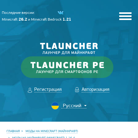
Последние версии:
26.2
1.21
Minecraft
и
Minecraft Bedrock
Регистрация
Авторизация
ГЛАВНАЯ
МОДЫ НА MINECRAFT (МАЙНКРАФТ)
МОДЫ НА МАЙНКРАФТ (MINECRAFT) 1.16.4