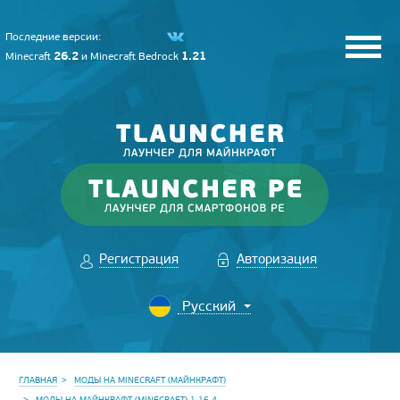
Последние версии:
26.2
1.21
Minecraft
и
Minecraft Bedrock
Регистрация
Авторизация
ГЛАВНАЯ
МОДЫ НА MINECRAFT (МАЙНКРАФТ)
МОДЫ НА МАЙНКРАФТ (MINECRAFT) 1.16.4