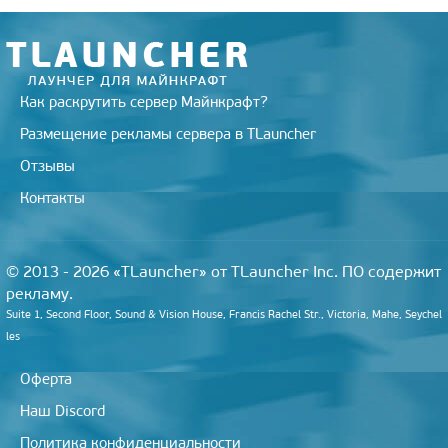
i
k
i
Как раскрутить сервер Майнкрафт?
Размещение рекламы сервера в TLauncher
Отзывы
Контакты
© 2013 - 2026 «TLauncher» от TLauncher Inc. ПО содержит
рекламу.
Suite 1, Second Floor, Sound & Vision House, Francis Rachel Str., Victoria, Mahe, Seychel
les
Оферта
Наш Discord
Политика конфиденциальности