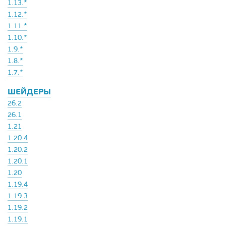
1.13.*
1.12.*
1.11.*
1.10.*
1.9.*
1.8.*
1.7.*
ШЕЙДЕРЫ
26.2
26.1
1.21
1.20.4
1.20.2
1.20.1
1.20
1.19.4
1.19.3
1.19.2
1.19.1