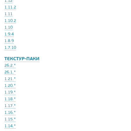
1.12
1.11.2
1.11
1.10.2
1.10
1.9.4
1.8.9
1.7.10
ТЕКСТУР-ПАКИ
26.2.*
26.1.*
1.21.*
1.20.*
1.19.*
1.18.*
1.17.*
1.16.*
1.15.*
1.14.*