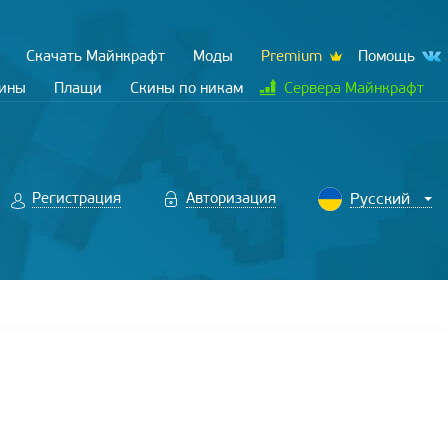
Скачать Майнкрафт
Моды
Premium
Помощь
кины
Плащи
Скины по никам
Сервера Майнкрафт
Регистрация
Авторизация