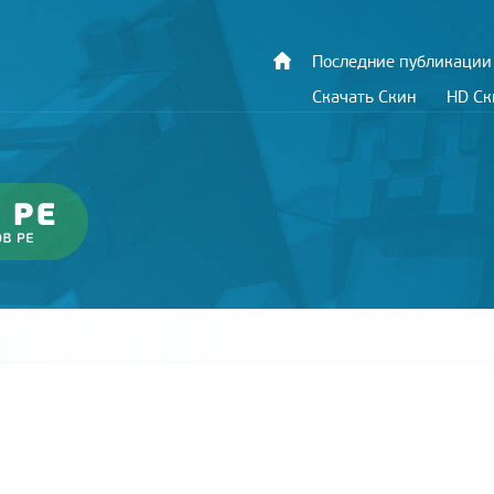
Последние публикации
Скачать Скин
HD С