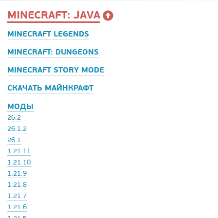
MINECRAFT: JAVA
MINECRAFT LEGENDS
MINECRAFT: DUNGEONS
MINECRAFT STORY MODE
СКАЧАТЬ МАЙНКРАФТ
МОДЫ
26.2
26.1.2
26.1
1.21.11
1.21.10
1.21.9
1.21.8
1.21.7
1.21.6