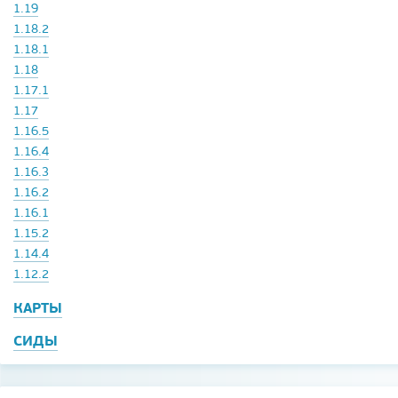
1.19
1.18.2
1.18.1
1.18
1.17.1
1.17
1.16.5
1.16.4
1.16.3
1.16.2
1.16.1
1.15.2
1.14.4
1.12.2
КАРТЫ
СИДЫ