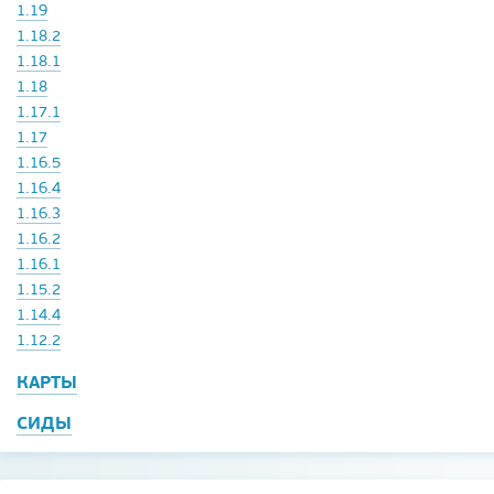
1.19
1.18.2
1.18.1
1.18
1.17.1
1.17
1.16.5
1.16.4
1.16.3
1.16.2
1.16.1
1.15.2
1.14.4
1.12.2
КАРТЫ
СИДЫ