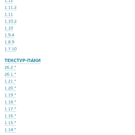
1.12
1.11.2
1.11
1.10.2
1.10
1.9.4
1.8.9
1.7.10
ТЕКСТУР-ПАКИ
26.2.*
26.1.*
1.21.*
1.20.*
1.19.*
1.18.*
1.17.*
1.16.*
1.15.*
1.14.*