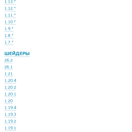
1.13.*
1.12.*
1.11.*
1.10.*
1.9.*
1.8.*
1.7.*
ШЕЙДЕРЫ
26.2
26.1
1.21
1.20.4
1.20.2
1.20.1
1.20
1.19.4
1.19.3
1.19.2
1.19.1