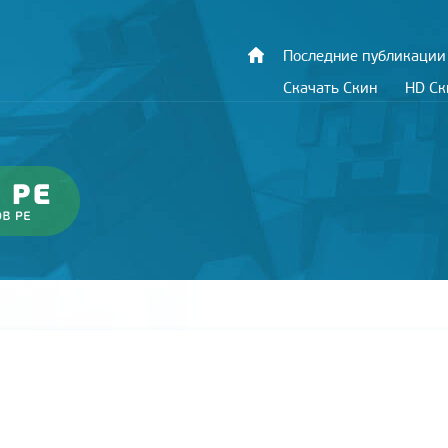
Последние публикации
Скачать Скин
HD С