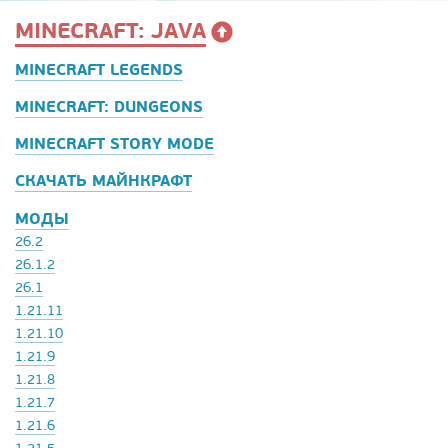
MINECRAFT: JAVA
MINECRAFT LEGENDS
MINECRAFT: DUNGEONS
MINECRAFT STORY MODE
СКАЧАТЬ МАЙНКРАФТ
МОДЫ
26.2
26.1.2
26.1
1.21.11
1.21.10
1.21.9
1.21.8
1.21.7
1.21.6