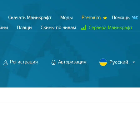
Скачать Майнкрафт
Моды
Premium
Помощь
кины
Плащи
Скины по никам
Сервера Майнкрафт
Регистрация
Авторизация