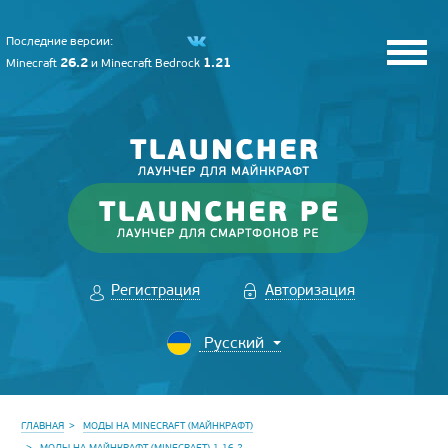
Последние версии:
26.2
1.21
Minecraft
и
Minecraft Bedrock
Регистрация
Авторизация
ГЛАВНАЯ
МОДЫ НА MINECRAFT (МАЙНКРАФТ)
МОДЫ НА МАЙНКРАФТ (MINECRAFT) 1.16.2