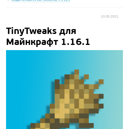
10.05.2021
TinyTweaks для
Майнкрафт 1.16.1