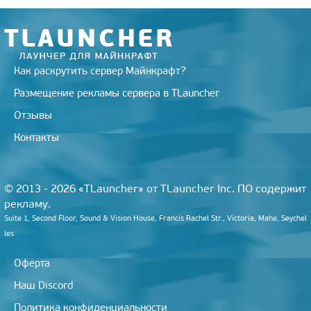
i
k
i
Как раскрутить сервер Майнкрафт?
Размещение рекламы сервера в TLauncher
Отзывы
Контакты
© 2013 - 2026 «TLauncher» от TLauncher Inc. ПО содержит
рекламу.
Suite 1, Second Floor, Sound & Vision House, Francis Rachel Str., Victoria, Mahe, Seychel
les
Оферта
Наш Discord
Политика конфиденциальности