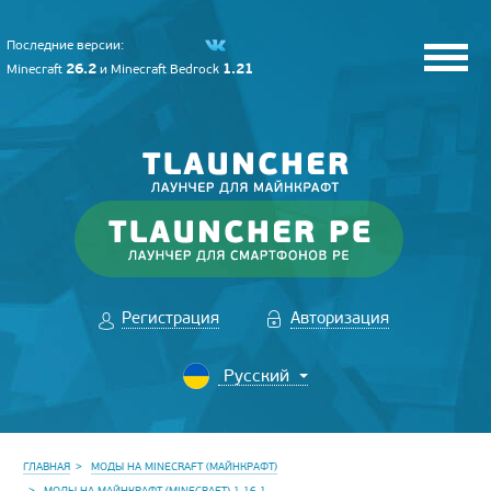
Последние версии:
26.2
1.21
Minecraft
и
Minecraft Bedrock
Регистрация
Авторизация
ГЛАВНАЯ
МОДЫ НА MINECRAFT (МАЙНКРАФТ)
МОДЫ НА МАЙНКРАФТ (MINECRAFT) 1.16.1