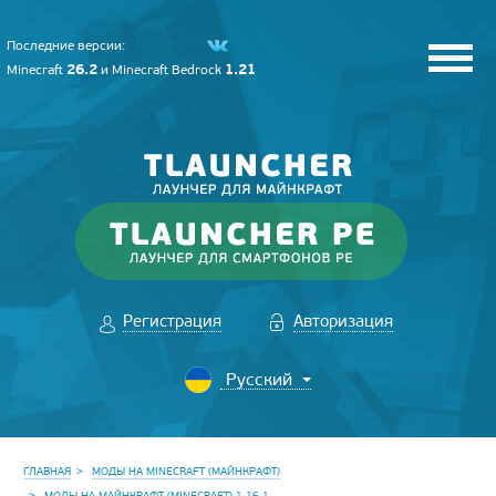
Последние версии:
26.2
1.21
Minecraft
и
Minecraft Bedrock
Регистрация
Авторизация
ГЛАВНАЯ
МОДЫ НА MINECRAFT (МАЙНКРАФТ)
МОДЫ НА МАЙНКРАФТ (MINECRAFT) 1.16.1