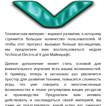
Техническая империя – вариант развития, к которому
стремится большое количество пользователей. И
чтобы этот прогресс вызывал больше восхищения,
мы предлагаем вам воспользоваться модом
Technical Electrical V для Майнкрафт.
Данное дополнение может стать основой для
внимательного изучения всех ваших возможностей.
К примеру, теперь в несколько раз увеличится
простор для развития техники, повысится сложность
игры, что уже говорить о многочисленных
возможностях в плане регулировки ваших ресурсов
и производства. Предлагаем вам активно
действовать и наслаждаться своей империей, вы
даже не представляете, какой успех вас ожидает