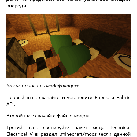
впереди.
Как установить модификацию:
Первый шаг: скачайте и установите Fabric и Fabric
API.
Второй шаг: скачайте файл с модом.
Третий шаг: скопируйте пакет мода Technical
Electrical V в раздел .minecraft/mods (если данной