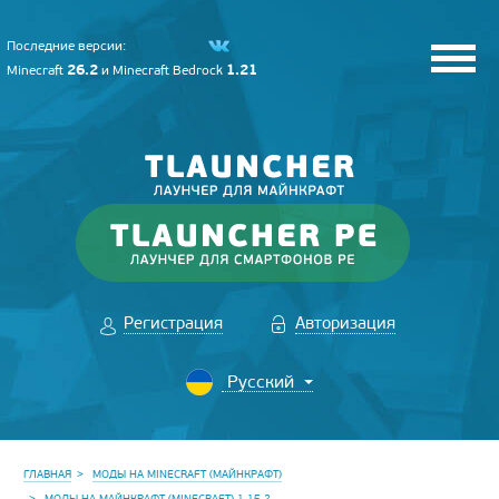
Последние версии:
26.2
1.21
Minecraft
и
Minecraft Bedrock
Регистрация
Авторизация
ГЛАВНАЯ
МОДЫ НА MINECRAFT (МАЙНКРАФТ)
МОДЫ НА МАЙНКРАФТ (MINECRAFT) 1.15.2