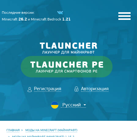
Последние версии:
26.2
1.21
Minecraft
и
Minecraft Bedrock
Регистрация
Авторизация
ГЛАВНАЯ
МОДЫ НА MINECRAFT (МАЙНКРАФТ)
МОДЫ НА МАЙНКРАФТ (MINECRAFT) 1.15.2