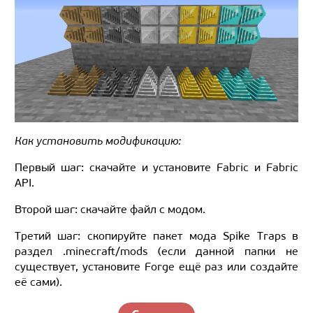
Как установить модификацию:
Первый шаг: скачайте и установите Fabric и Fabric
API.
Второй шаг: скачайте файл с модом.
Третий шаг: скопируйте пакет мода Spike Traps в
раздел .minecraft/mods (если данной папки не
существует, установите Forge ещё раз или создайте
её сами).