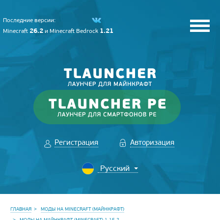
Последние версии:
26.2
1.21
Minecraft
и
Minecraft Bedrock
Регистрация
Авторизация
ГЛАВНАЯ
МОДЫ НА MINECRAFT (МАЙНКРАФТ)
МОДЫ НА МАЙНКРАФТ (MINECRAFT) 1.15.2