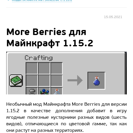
15.05.2021
More Berries для
Майнкрафт 1.15.2
Необычный мод Майнкрафта More Berries для версии
1.15.2 в качестве дополнения добавит в игру
ягодные полезные кустарники разных видов (шесть
видов), отличающиеся по цветовой гамме, так как
они растут на разных территориях.