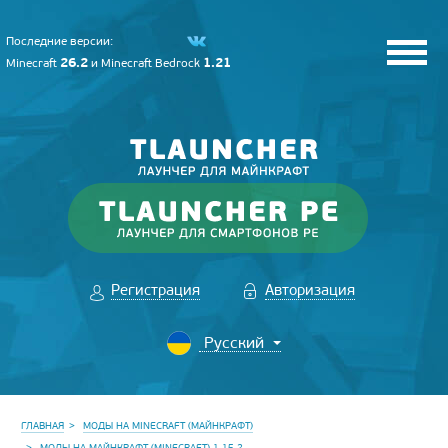
Последние версии:
26.2
1.21
Minecraft
и
Minecraft Bedrock
Регистрация
Авторизация
ГЛАВНАЯ
МОДЫ НА MINECRAFT (МАЙНКРАФТ)
МОДЫ НА МАЙНКРАФТ (MINECRAFT) 1.15.2