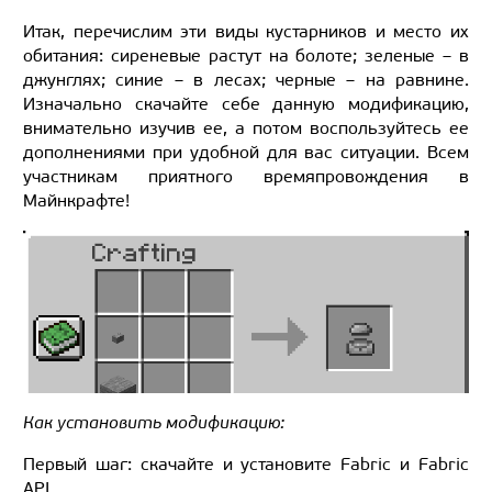
Итак, перечислим эти виды кустарников и место их
обитания: сиреневые растут на болоте; зеленые – в
джунглях; синие – в лесах; черные – на равнине.
Изначально скачайте себе данную модификацию,
внимательно изучив ее, а потом воспользуйтесь ее
дополнениями при удобной для вас ситуации. Всем
участникам приятного времяпровождения в
Майнкрафте!
Как установить модификацию:
Первый шаг: скачайте и установите Fabric и Fabric
API.