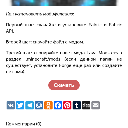
Как установить модификацию:
Первый шаг: скачайте и установите Fabric и Fabric
API.
Второй шаг: скачайте файл с модом.
Третий шаг: скопируйте пакет мода Lava Monsters в
раздел .minecraft/mods (если данной папки не
существует, установите Forge ещё раз или создайте
её сами).
Скачать
V
T
T
M
O
F
P
T
D
E
K
w
e
a
d
a
i
u
i
m
i
l
i
n
c
n
m
g
a
t
e
l.
o
e
t
b
g
i
t
g
R
k
b
e
l
l
Комментарии (0)
e
r
u
l
o
r
r