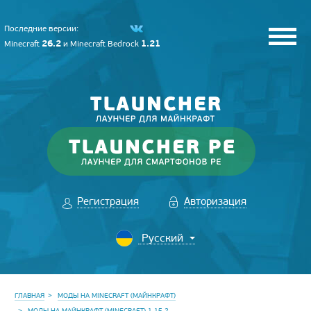
Последние версии:
26.2
1.21
Minecraft
и
Minecraft Bedrock
Регистрация
Авторизация
ГЛАВНАЯ
МОДЫ НА MINECRAFT (МАЙНКРАФТ)
МОДЫ НА МАЙНКРАФТ (MINECRAFT) 1.15.2