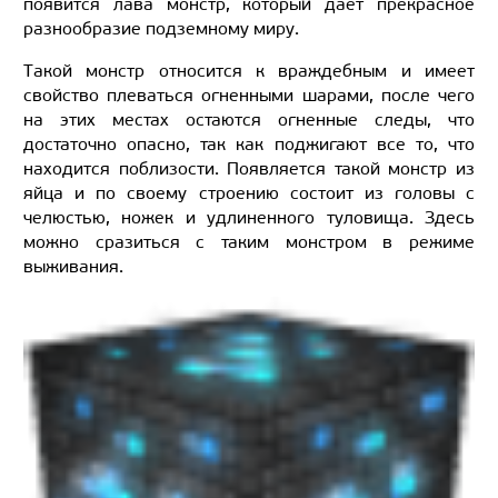
появится лава монстр, который дает прекрасное
разнообразие подземному миру.
Такой монстр относится к враждебным и имеет
свойство плеваться огненными шарами, после чего
на этих местах остаются огненные следы, что
достаточно опасно, так как поджигают все то, что
находится поблизости. Появляется такой монстр из
яйца и по своему строению состоит из головы с
челюстью, ножек и удлиненного туловища. Здесь
можно сразиться с таким монстром в режиме
выживания.