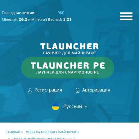
Последние версии:
26.2
1.21
Minecraft
и
Minecraft Bedrock
Регистрация
Авторизация
ГЛАВНАЯ
МОДЫ НА MINECRAFT (МАЙНКРАФТ)
МОДЫ НА МАЙНКРАФТ (MINECRAFT) 1.15.2