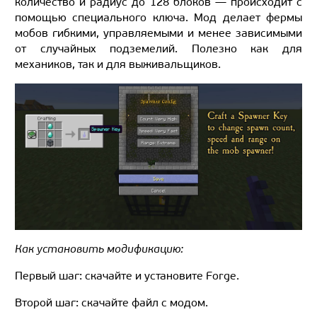
количество и радиус до 128 блоков — происходит с
помощью специального ключа. Мод делает фермы
мобов гибкими, управляемыми и менее зависимыми
от случайных подземелий. Полезно как для
механиков, так и для выживальщиков.
Как установить модификацию:
Первый шаг: скачайте и установите Forge.
Второй шаг: скачайте файл с модом.