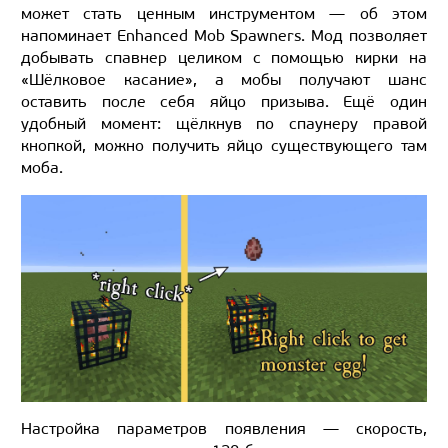
может стать ценным инструментом — об этом
напоминает Enhanced Mob Spawners. Мод позволяет
добывать спавнер целиком с помощью кирки на
«Шёлковое касание», а мобы получают шанс
оставить после себя яйцо призыва. Ещё один
удобный момент: щёлкнув по спаунеру правой
кнопкой, можно получить яйцо существующего там
моба.
Настройка параметров появления — скорость,