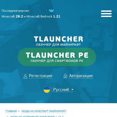
Последние версии:
26.2
1.21
Minecraft
и
Minecraft Bedrock
Регистрация
Авторизация
ГЛАВНАЯ
МОДЫ НА MINECRAFT (МАЙНКРАФТ)
МОДЫ НА МАЙНКРАФТ (MINECRAFT) 1.15.2