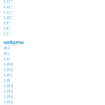
1.13.*
1.12.*
1.11.*
1.10.*
1.9.*
1.8.*
1.7.*
ШЕЙДЕРЫ
26.2
26.1
1.21
1.20.4
1.20.2
1.20.1
1.20
1.19.4
1.19.3
1.19.2
1.19.1