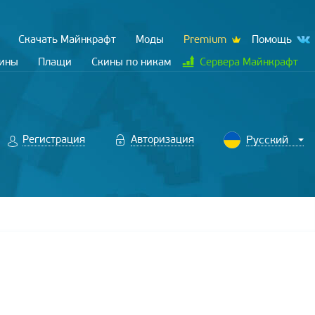
Скачать Майнкрафт
Моды
Premium
Помощь
кины
Плащи
Скины по никам
Сервера Майнкрафт
Регистрация
Авторизация