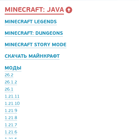
MINECRAFT: JAVA
MINECRAFT LEGENDS
MINECRAFT: DUNGEONS
MINECRAFT STORY MODE
СКАЧАТЬ МАЙНКРАФТ
МОДЫ
26.2
26.1.2
26.1
1.21.11
1.21.10
1.21.9
1.21.8
1.21.7
1.21.6