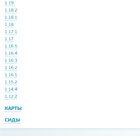
1.19
1.18.2
1.18.1
1.18
1.17.1
1.17
1.16.5
1.16.4
1.16.3
1.16.2
1.16.1
1.15.2
1.14.4
1.12.2
КАРТЫ
СИДЫ