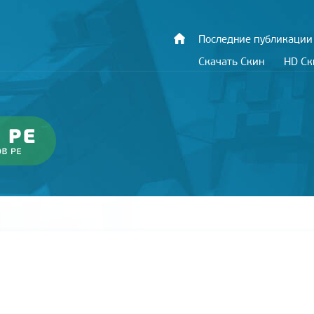
Последние публикации
Скачать Скин
HD С