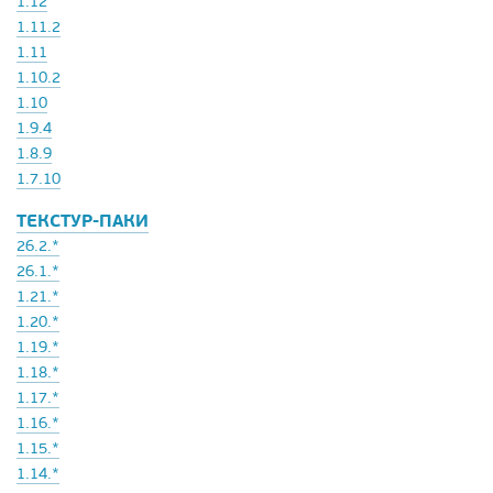
1.12
1.11.2
1.11
1.10.2
1.10
1.9.4
1.8.9
1.7.10
ТЕКСТУР-ПАКИ
26.2.*
26.1.*
1.21.*
1.20.*
1.19.*
1.18.*
1.17.*
1.16.*
1.15.*
1.14.*