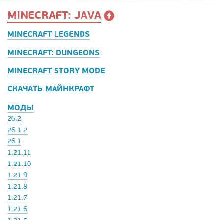
MINECRAFT: JAVA
MINECRAFT LEGENDS
MINECRAFT: DUNGEONS
MINECRAFT STORY MODE
СКАЧАТЬ МАЙНКРАФТ
МОДЫ
26.2
26.1.2
26.1
1.21.11
1.21.10
1.21.9
1.21.8
1.21.7
1.21.6