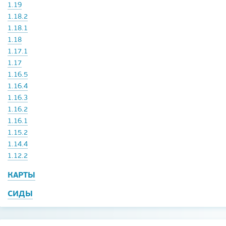
1.19
1.18.2
1.18.1
1.18
1.17.1
1.17
1.16.5
1.16.4
1.16.3
1.16.2
1.16.1
1.15.2
1.14.4
1.12.2
КАРТЫ
СИДЫ