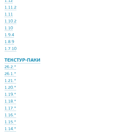
1.12
1.11.2
1.11
1.10.2
1.10
1.9.4
1.8.9
1.7.10
ТЕКСТУР-ПАКИ
26.2.*
26.1.*
1.21.*
1.20.*
1.19.*
1.18.*
1.17.*
1.16.*
1.15.*
1.14.*