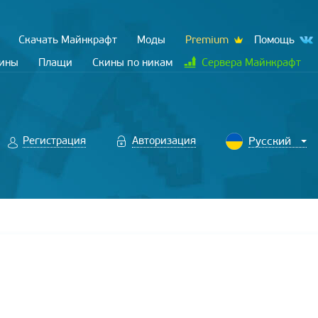
Скачать Майнкрафт
Моды
Premium
Помощь
кины
Плащи
Скины по никам
Сервера Майнкрафт
Регистрация
Авторизация