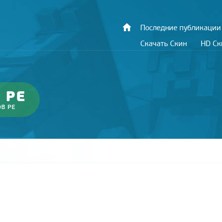
Последние публикации
Скачать Скин
HD С