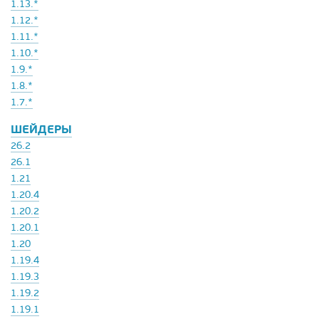
1.13.*
1.12.*
1.11.*
1.10.*
1.9.*
1.8.*
1.7.*
ШЕЙДЕРЫ
26.2
26.1
1.21
1.20.4
1.20.2
1.20.1
1.20
1.19.4
1.19.3
1.19.2
1.19.1