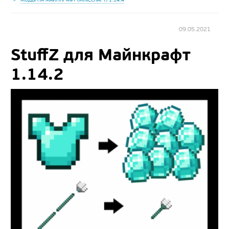
09.05.2021
StuffZ для Майнкрафт
1.14.2