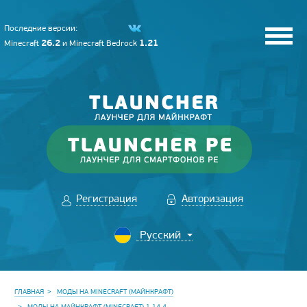
Последние версии:
26.2
1.21
Minecraft
и
Minecraft Bedrock
Регистрация
Авторизация
ГЛАВНАЯ
МОДЫ НА MINECRAFT (МАЙНКРАФТ)
МОДЫ НА МАЙНКРАФТ (MINECRAFT) 1.14.4