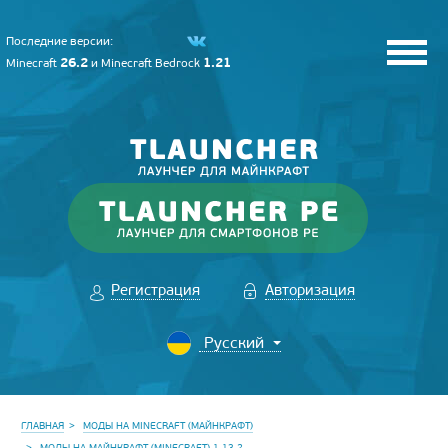
Последние версии:
26.2
1.21
Minecraft
и
Minecraft Bedrock
Регистрация
Авторизация
ГЛАВНАЯ
МОДЫ НА MINECRAFT (МАЙНКРАФТ)
МОДЫ НА МАЙНКРАФТ (MINECRAFT) 1.13.2