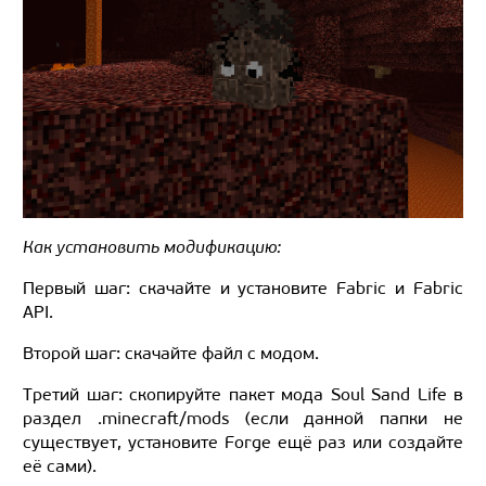
Как установить модификацию:
Первый шаг: скачайте и установите Fabric и Fabric
API.
Второй шаг: скачайте файл с модом.
Третий шаг: скопируйте пакет мода Soul Sand Life в
раздел .minecraft/mods (если данной папки не
существует, установите Forge ещё раз или создайте
её сами).