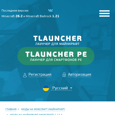
Последние версии:
26.2
1.21
Minecraft
и
Minecraft Bedrock
Регистрация
Авторизация
ГЛАВНАЯ
МОДЫ НА MINECRAFT (МАЙНКРАФТ)
МОДЫ НА МАЙНКРАФТ (MINECRAFT) 1.12.2