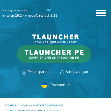
Последние версии:
26.2
1.21
Minecraft
и
Minecraft Bedrock
Регистрация
Авторизация
ГЛАВНАЯ
МОДЫ НА MINECRAFT (МАЙНКРАФТ)
МОДЫ НА МАЙНКРАФТ (MINECRAFT) 1.12.2