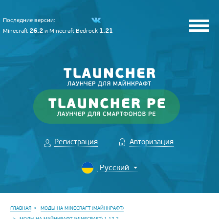
Последние версии:
26.2
1.21
Minecraft
и
Minecraft Bedrock
Регистрация
Авторизация
ГЛАВНАЯ
МОДЫ НА MINECRAFT (МАЙНКРАФТ)
МОДЫ НА МАЙНКРАФТ (MINECRAFT) 1.12.2