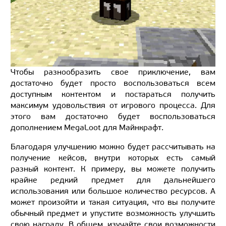
Чтобы разнообразить свое приключение, вам
достаточно будет просто воспользоваться всем
доступным контентом и постараться получить
максимум удовольствия от игрового процесса. Для
этого вам достаточно будет воспользоваться
дополнением MegaLoot для Майнкрафт.
Благодаря улучшению можно будет рассчитывать на
получение кейсов, внутри которых есть самый
разный контент. К примеру, вы можете получить
крайне редкий предмет для дальнейшего
использования или большое количество ресурсов. А
может произойти и такая ситуация, что вы получите
обычный предмет и упустите возможность улучшить
свою награду. В общем, изучайте свои возможности