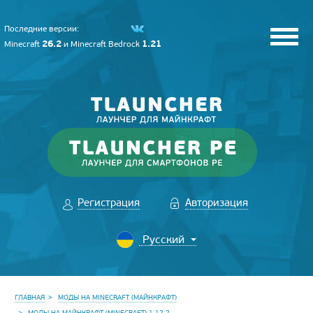
Последние версии:
26.2
1.21
Minecraft
и
Minecraft Bedrock
Регистрация
Авторизация
ГЛАВНАЯ
МОДЫ НА MINECRAFT (МАЙНКРАФТ)
МОДЫ НА МАЙНКРАФТ (MINECRAFT) 1.12.2