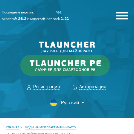
Последние версии:
26.2
1.21
Minecraft
и
Minecraft Bedrock
Регистрация
Авторизация
ГЛАВНАЯ
МОДЫ НА MINECRAFT (МАЙНКРАФТ)
МОДЫ НА МАЙНКРАФТ (MINECRAFT) 1.12.2