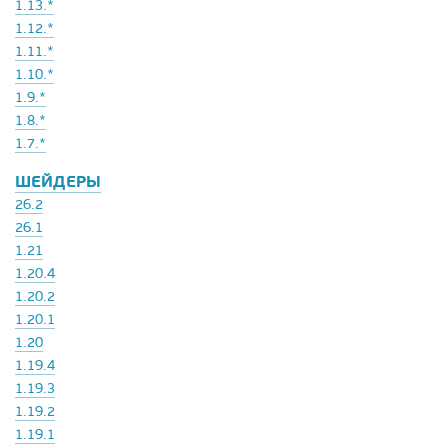
1.13.*
1.12.*
1.11.*
1.10.*
1.9.*
1.8.*
1.7.*
ШЕЙДЕРЫ
26.2
26.1
1.21
1.20.4
1.20.2
1.20.1
1.20
1.19.4
1.19.3
1.19.2
1.19.1