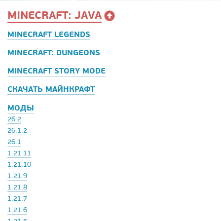
MINECRAFT: JAVA
MINECRAFT LEGENDS
MINECRAFT: DUNGEONS
MINECRAFT STORY MODE
СКАЧАТЬ МАЙНКРАФТ
МОДЫ
26.2
26.1.2
26.1
1.21.11
1.21.10
1.21.9
1.21.8
1.21.7
1.21.6