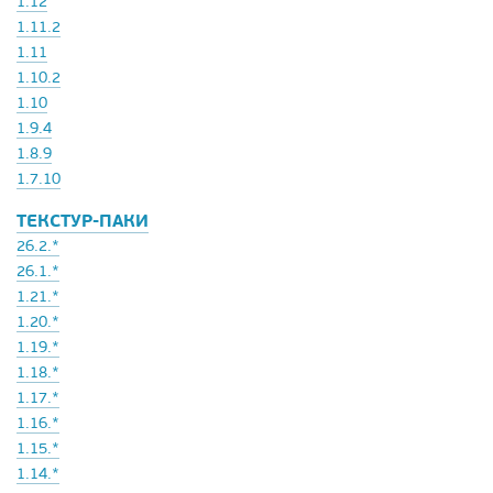
1.12
1.11.2
1.11
1.10.2
1.10
1.9.4
1.8.9
1.7.10
ТЕКСТУР-ПАКИ
26.2.*
26.1.*
1.21.*
1.20.*
1.19.*
1.18.*
1.17.*
1.16.*
1.15.*
1.14.*