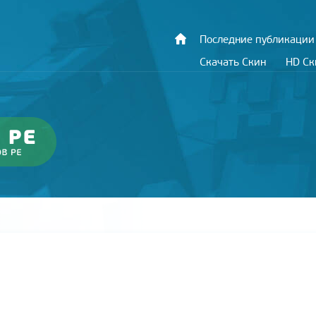
Последние публикации
Скачать Скин
HD С