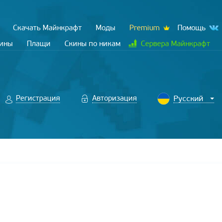
Скачать Майнкрафт
Моды
Premium
Помощь
кины
Плащи
Скины по никам
Сервера Майнкрафт
Регистрация
Авторизация