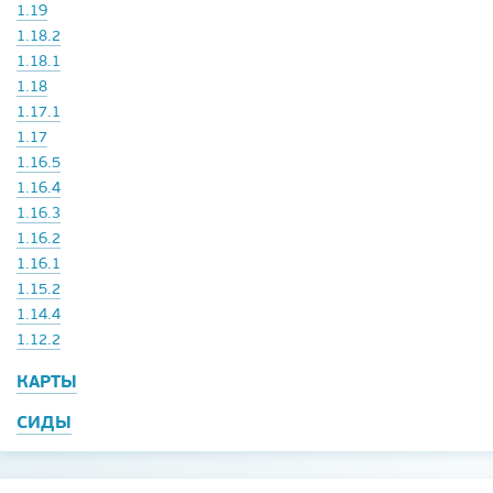
1.19
1.18.2
1.18.1
1.18
1.17.1
1.17
1.16.5
1.16.4
1.16.3
1.16.2
1.16.1
1.15.2
1.14.4
1.12.2
КАРТЫ
СИДЫ