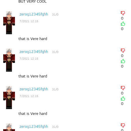
BUT VERY COOL
zerog12345fghh
31/0
0
7/2021 12:15
0
that is Vere hard
zerog12345fghh
31/0
0
7/2021 12:15
0
that is Vere hard
zerog12345fghh
31/0
0
7/2021 12:15
0
that is Vere hard
zerog12345fghh
31/0
0