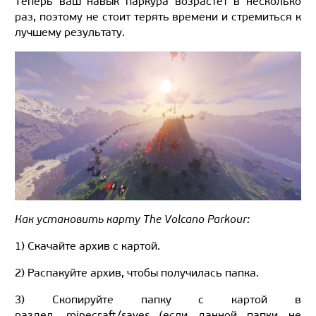
Теперь ваш навык паркура возрастет в несколько
раз, поэтому не стоит терять времени и стремиться к
лучшему результату.
Как установить карту The Volcano Parkour:
1) Скачайте архив с картой.
2) Распакуйте архив, чтобы получилась папка.
3) Скопируйте папку с картой в
раздел .minecraft/saves (если данной папки не