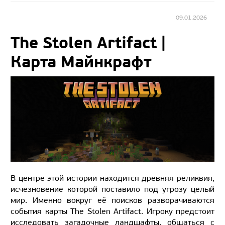
09.01.2026
The Stolen Artifact |
Карта Майнкрафт
В центре этой истории находится древняя реликвия,
исчезновение которой поставило под угрозу целый
мир. Именно вокруг её поисков разворачиваются
события карты The Stolen Artifact. Игроку предстоит
исследовать загадочные ландшафты, общаться с