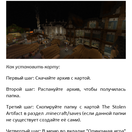
Как установить карту:
Первый шаг: Скачайте архив с картой.
Второй шаг: Распакуйте архив, чтобы получилась
папка.
Третий шаг: Скопируйте папку с картой The Stolen
Artifact в раздел .minecraft/saves (если данной папки
не существует создайте её сами).
Четвертый шаг: В меню во вкладке "Одиночная игра"