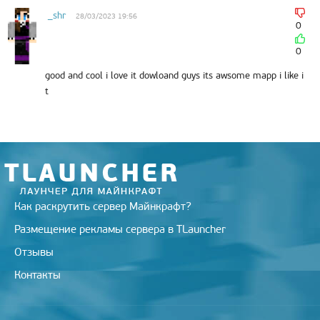
r
a
a
o
e
m
s
k
s
_shr
28/03/2023 19:56
s
t
0
n
i
0
k
i
good and cool i love it dowloand guys its awsome mapp i like i
t
Как раскрутить сервер Майнкрафт?
Размещение рекламы сервера в TLauncher
Отзывы
Контакты