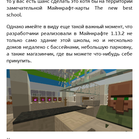
то у вас есть шанс сделать это хотя бы на территории
замечательной Майнкрафт-карты The new best
school.
Однако имейте в виду еще такой важный момент, что
разработчики реализовали в Майнкрафте 1.13.2 не
только само здание этой школы, но и несколько
домов недалеко с бассейнами, небольшую парковку,
а также магазинчик, где вы можете что-нибудь себе
прикупить.