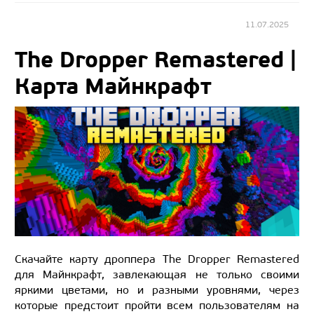
11.07.2025
The Dropper Remastered |
Карта Майнкрафт
Скачайте карту дроппера The Dropper Remastered
для Майнкрафт, завлекающая не только своими
яркими цветами, но и разными уровнями, через
которые предстоит пройти всем пользователям на