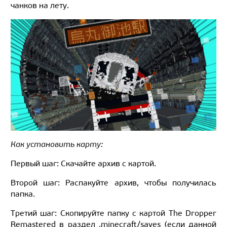
чанков на лету.
Как установить карту:
Первый шаг: Скачайте архив с картой.
Второй шаг: Распакуйте архив, чтобы получилась
папка.
Третий шаг: Скопируйте папку с картой The Dropper
Remastered в раздел .minecraft/saves (если данной