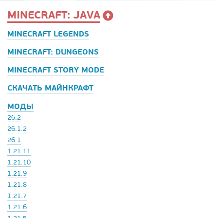
MINECRAFT: JAVA
MINECRAFT LEGENDS
MINECRAFT: DUNGEONS
MINECRAFT STORY MODE
СКАЧАТЬ МАЙНКРАФТ
МОДЫ
26.2
26.1.2
26.1
1.21.11
1.21.10
1.21.9
1.21.8
1.21.7
1.21.6