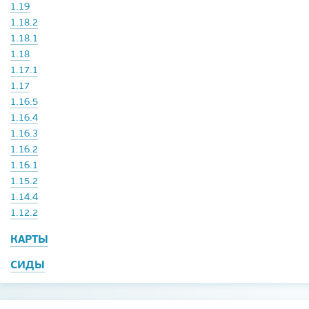
1.19
1.18.2
1.18.1
1.18
1.17.1
1.17
1.16.5
1.16.4
1.16.3
1.16.2
1.16.1
1.15.2
1.14.4
1.12.2
КАРТЫ
СИДЫ