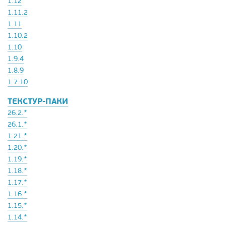
1.12
1.11.2
1.11
1.10.2
1.10
1.9.4
1.8.9
1.7.10
ТЕКСТУР-ПАКИ
26.2.*
26.1.*
1.21.*
1.20.*
1.19.*
1.18.*
1.17.*
1.16.*
1.15.*
1.14.*