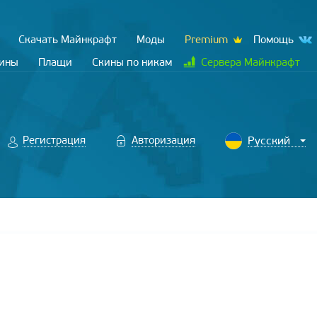
Скачать Майнкрафт
Моды
Premium
Помощь
кины
Плащи
Скины по никам
Сервера Майнкрафт
Регистрация
Авторизация