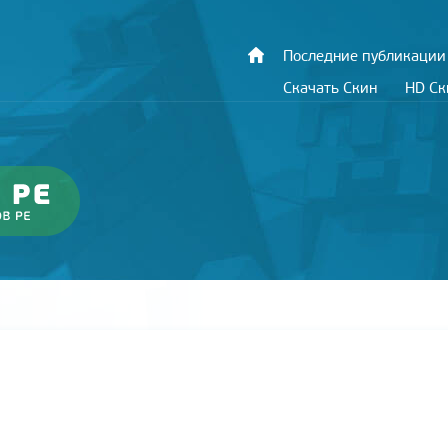
Последние публикации
Скачать Скин
HD С