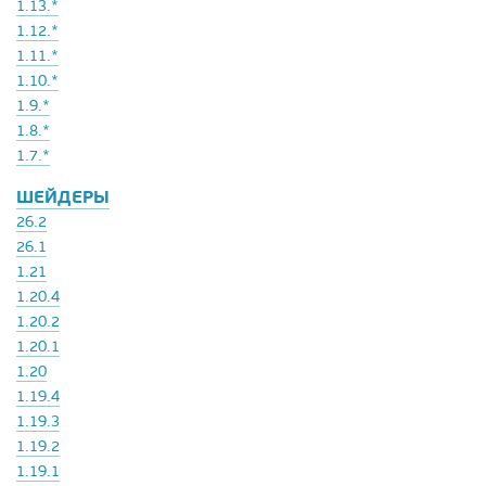
1.13.*
1.12.*
1.11.*
1.10.*
1.9.*
1.8.*
1.7.*
ШЕЙДЕРЫ
26.2
26.1
1.21
1.20.4
1.20.2
1.20.1
1.20
1.19.4
1.19.3
1.19.2
1.19.1